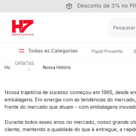
Desconto de 3% no PIX
Todas as Categorias
Papel Presente
S
OFERTAS
Home
Nossa Históra
Nossa trajetória de sucesso começou em 1965,
desde ent
embalagens. Em sinergia com as tendências do mercado,
frente do mercado que atuam - com embalagens inovado
Durante todos esses anos no mercado, nosso grande obj
cliente, mantendo a qualidade do que é entregue, a rapi