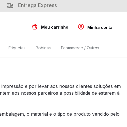
Entrega Express
0
Etiquetas
Bobinas
Ecommerce / Outros
impressão e por levar aos nossos clientes soluções em
tem aos nossos parceiros a possibilidade de estarem à
mbalagem, o material e o tipo de produto vendido pelo
.