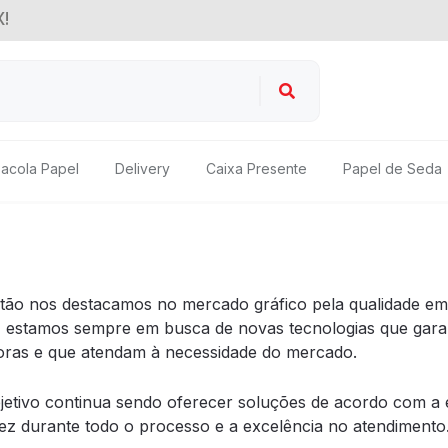
!
acola Papel
Delivery
Caixa Presente
Papel de Seda
ão nos destacamos no mercado gráfico pela qualidade em 
 estamos sempre em busca de novas tecnologias que garan
ras e que atendam à necessidade do mercado.
etivo continua sendo oferecer soluções de acordo com a e
dez durante todo o processo e a excelência no atendimento