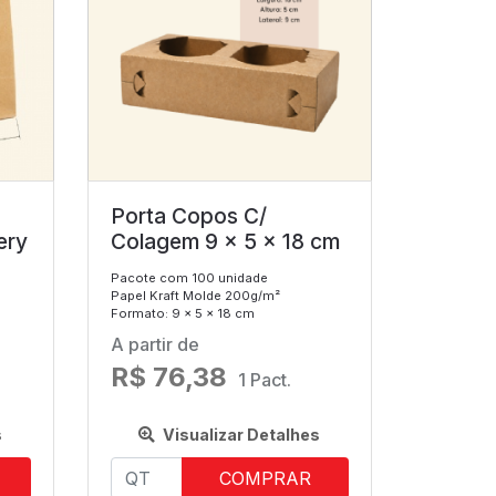
Porta Copos C/
ery
Colagem 9 x 5 x 18 cm
Pacote com 100 unidade
Papel Kraft Molde 200g/m²
Formato: 9 x 5 x 18 cm
A partir de
R$ 76,38
1 Pact.
s
Visualizar Detalhes
COMPRAR