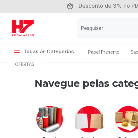
Desconto de 3% no PIX
Todas as Categorias
Papel Presente
Sac
OFERTAS
Navegue pelas cate