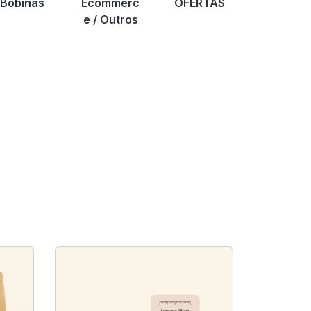
Bobinas
Ecommerc
OFERTAS
e / Outros