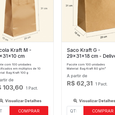
cola Kraft M -
Saco Kraft G -
x31x10 cm
29x31x18 cm - Deliv
te com 100 unidades
Pacote com 100 unidades
tificados em múltiplos de 10
Material: Bag Kraft 80 g/m²
ial: Bag Kraft 100 g
A partir de
artir de
R$ 62,31
1 Pact.
 103,60
1 Pact.
Visualizar Detalhes
Visualizar Detalhe
COMPRAR
COMPRAR