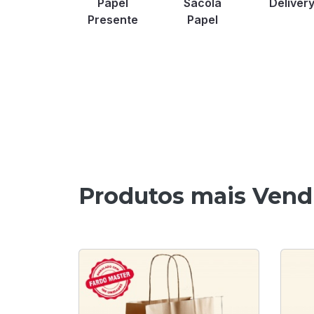
Papel
Sacola
Deliver
Presente
Papel
Produtos mais Vend